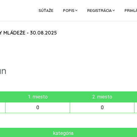
SÚŤAŽE
POPIS
REGISTRÁCIA
PRIHL
MLÁDEŽE - 30.08.2025
an
1. miesto
2. miesto
0
0
kategória