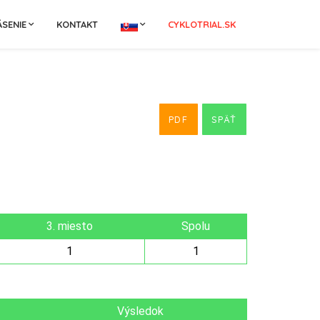
ÁSENIE
KONTAKT
CYKLOTRIAL.SK
PDF
SPÄŤ
3. miesto
Spolu
1
1
Výsledok