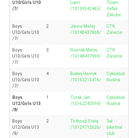
U10/Girls U10
Liam
Team
/7/
/10139542463/
Veľké
Zálužie
Boys
2
Janco Matej
CTK
U10/Girls U10
/10148437868/
Záriečie
/7/
Boys
3
Rusnák Matej
CTK
U10/Girls U10
/10148437969/
Záriečie
/7/
Boys
4
Białas Henryk
Cykloklub
U10/Girls U10
/10163215416/
Rudina
/7/
Boys
1
Tutak Jan
Cykloklub
U12/Girls U13
/10162243594/
Rudina
/8/
Boys
2
Tóthová Stela
3al
U12/Girls U13
/10129712626/
biketrial
/8/
club