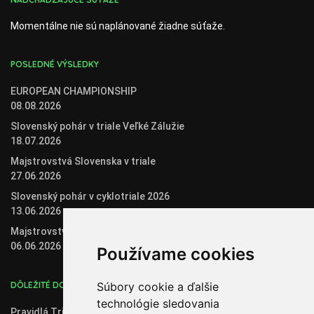
Momentálne nie sú naplánované žiadne súťaže.
POSLEDNÉ VÝSLEDKY
EUROPEAN CHAMPIONSHIP
08.08.2026
Slovenský pohár v triale Veľké Zálužie
18.07.2026
Majstrovstvá Slovenska v triale
27.06.2026
Slovenský pohár v cyklotriale 2026
13.06.2026
Majstrovstvá Slovenska v biketriale
06.06.2026
Používame cookies
DÔLEŽITÉ DOKUMENTY
Súbory cookie a ďalšie
technológie sledovania
Pravidlá Trial 2020