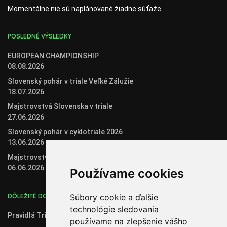
Momentálne nie sú naplánované žiadne súťaže.
POSLEDNÉ VÝSLEDKY
EUROPEAN CHAMPIONSHIP
08.08.2026
Slovenský pohár v triale Veľké Zálužie
18.07.2026
Majstrovstvá Slovenska v triale
27.06.2026
Slovenský pohár v cyklotriale 2026
13.06.2026
Majstrovstvá Slovenska v biketriale
06.06.2026
Používame cookies
DÔLEŽITÉ DOKUMENTY
Súbory cookie a ďalšie
technológie sledovania
Pravidlá Trial 2020
používame na zlepšenie vášho