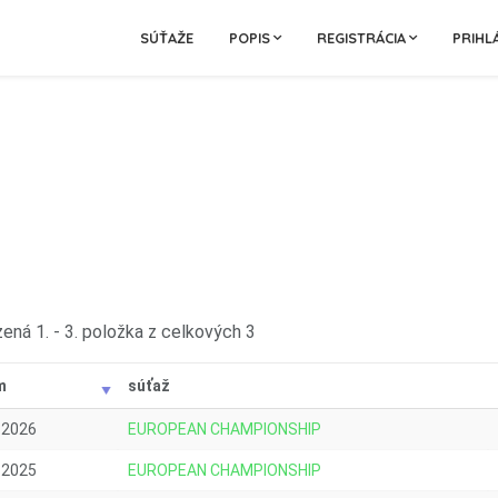
SÚŤAŽE
POPIS
REGISTRÁCIA
PRIHL
ená 1. - 3. položka z celkových 3
m
súťaž
.2026
EUROPEAN CHAMPIONSHIP
.2025
EUROPEAN CHAMPIONSHIP