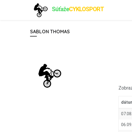
Súťaže
CYKLOSPORT
SABLON THOMAS
Zobraz
dátu
07.08
06.09