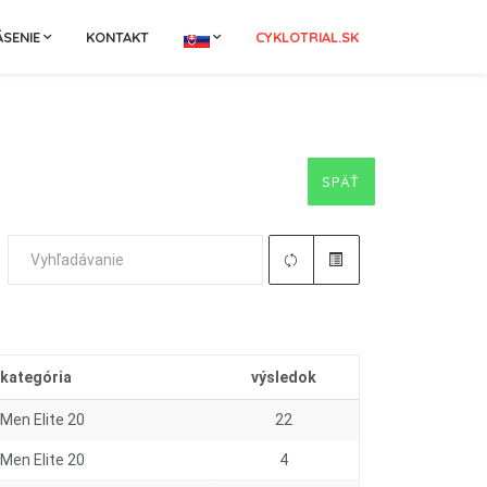
ÁSENIE
KONTAKT
CYKLOTRIAL.SK
SPÄŤ
kategória
výsledok
Men Elite 20
22
Men Elite 20
4