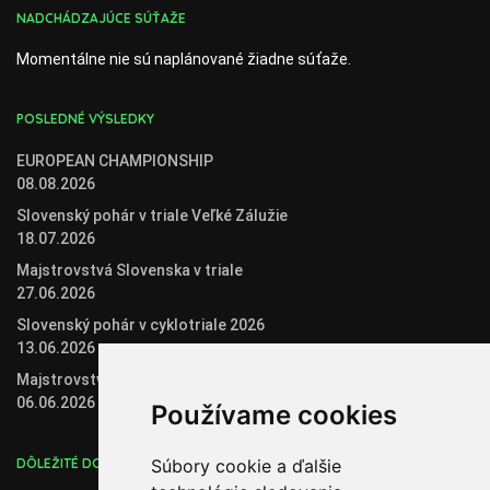
NADCHÁDZAJÚCE SÚŤAŽE
Momentálne nie sú naplánované žiadne súťaže.
POSLEDNÉ VÝSLEDKY
EUROPEAN CHAMPIONSHIP
08.08.2026
Slovenský pohár v triale Veľké Zálužie
18.07.2026
Majstrovstvá Slovenska v triale
27.06.2026
Slovenský pohár v cyklotriale 2026
13.06.2026
Majstrovstvá Slovenska v biketriale
06.06.2026
Používame cookies
DÔLEŽITÉ DOKUMENTY
Súbory cookie a ďalšie