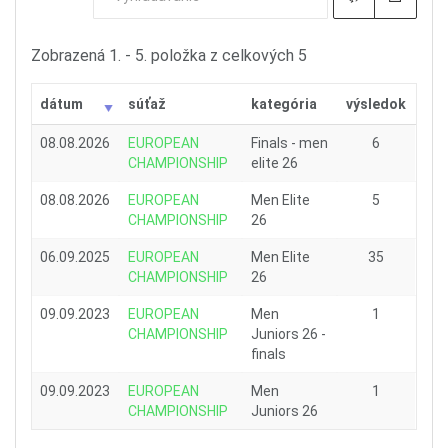
Zobrazená 1. - 5. položka z celkových 5
dátum
súťaž
kategória
výsledok
08.08.2026
EUROPEAN
Finals - men
6
CHAMPIONSHIP
elite 26
08.08.2026
EUROPEAN
Men Elite
5
CHAMPIONSHIP
26
06.09.2025
EUROPEAN
Men Elite
35
CHAMPIONSHIP
26
09.09.2023
EUROPEAN
Men
1
CHAMPIONSHIP
Juniors 26 -
finals
09.09.2023
EUROPEAN
Men
1
CHAMPIONSHIP
Juniors 26