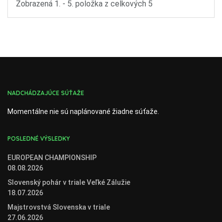
Zobrazená 1. - 5. položka z celkových 5
NADCHÁDZAJÚCE SÚŤAŽE
Momentálne nie sú naplánované žiadne súťaže.
POSLEDNÉ VÝSLEDKY
EUROPEAN CHAMPIONSHIP
08.08.2026
Slovenský pohár v triale Veľké Zálužie
18.07.2026
Majstrovstvá Slovenska v triale
27.06.2026