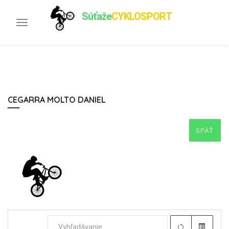
Súťaže
CYKLOSPORT
Toggle
navigation
CEGARRA MOLTO DANIEL
SPÄŤ