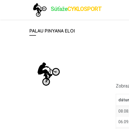
Súťaže
CYKLOSPORT
PALAU PINYANA ELOI
Zobraz
dátu
08.08
06.09