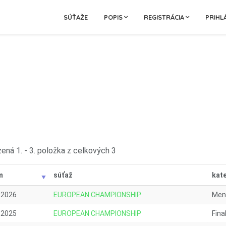
SÚŤAŽE
POPIS
REGISTRÁCIA
PRIHL
ená 1. - 3. položka z celkových 3
m
súťaž
kat
.2026
EUROPEAN CHAMPIONSHIP
Men 
.2025
EUROPEAN CHAMPIONSHIP
Fina