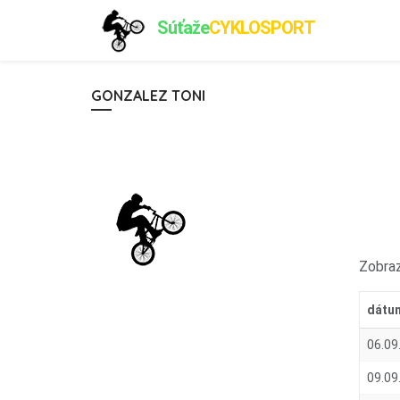
Súťaže
CYKLOSPORT
GONZALEZ TONI
Zobraz
dátu
06.09
09.09