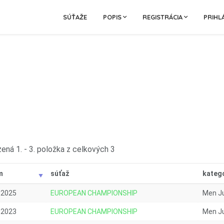
SÚŤAŽE
POPIS
REGISTRÁCIA
PRIHL
ená 1. - 3. položka z celkových 3
m
súťaž
kateg
.2025
EUROPEAN CHAMPIONSHIP
Men J
.2023
EUROPEAN CHAMPIONSHIP
Men Ju