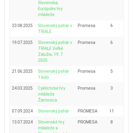
Slovenska,
Európske hry
mládeže
23.08.2025
Slovenský pohár v
Promesa
6
TRIALE
19.07.2025
Slovenský pohár v
Promesa
6
TRIALE Veľké
Zálužie, 19. 7.
2025
21.06.2025
Slovenský pohár
Promesa
5
1.kolo
24.03.2025
Cyklistické hry
Promesa
3
mládeže
Žarnovica
07.09.2024
Slovenský pohár
PROMESA
11
13.07.2024
Slovenské hry
PROMESA
8
mládeže a