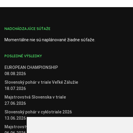
NADCHÁDZAJÚCE SÚŤAŽE
Momentálne nie sú naplánované žiadne súťaže.
POSLEDNÉ VÝSLEDKY
EUROPEAN CHAMPIONSHIP
08.08.2026
Slovenský pohár v triale Veľké Zálužie
18.07.2026
Majstrovstvá Slovenska v triale
27.06.2026
Slovenský pohár v cyklotriale 2026
13.06.2026
Majstrovstvá Slovenska v biketriale