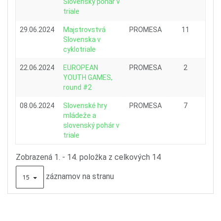
Slovenský pohár v
triale
29.06.2024
Majstrovstvá
PROMESA
11
Slovenska v
cyklotriale
22.06.2024
EUROPEAN
PROMESA
2
YOUTH GAMES,
round #2
08.06.2024
Slovenské hry
PROMESA
7
mládeže a
slovenský pohár v
triale
Zobrazená 1. - 14. položka z celkových 14
záznamov na stranu
15