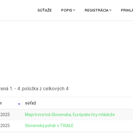
SÚŤAŽE
POPIS
REGISTRÁCIA
PRIHL
ená 1. - 4. položka z celkových 4
m
súťaž
.2025
Majstrovstvá Slovenska, Európske hry mládeže
.2025
Slovenský pohár v TRIALE