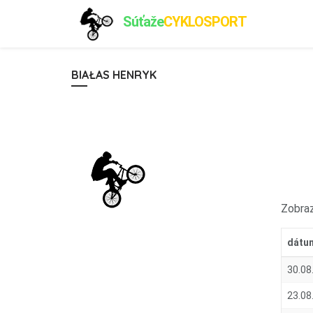
Súťaže
CYKLOSPORT
BIAŁAS HENRYK
Zobraz
dátu
30.08
23.08