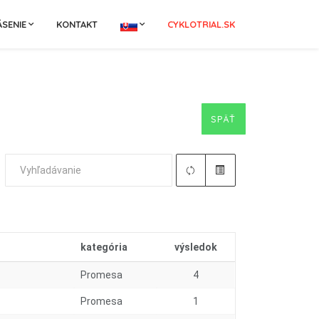
ÁSENIE
KONTAKT
CYKLOTRIAL.SK
SPÄŤ
kategória
výsledok
Promesa
4
Promesa
1