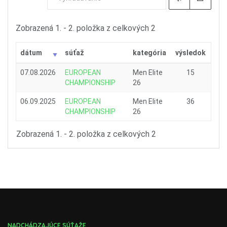
Zobrazená 1. - 2. položka z celkových 2
dátum
súťaž
kategória
výsledok
07.08.2026
EUROPEAN
Men Elite
15
CHAMPIONSHIP
26
06.09.2025
EUROPEAN
Men Elite
36
CHAMPIONSHIP
26
Zobrazená 1. - 2. položka z celkových 2
NADCHÁDZAJÚCE SÚŤAŽE