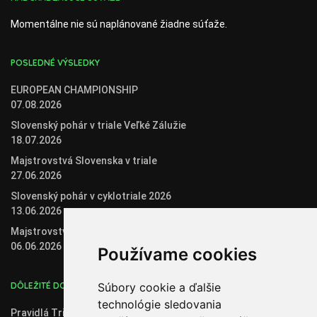
Momentálne nie sú naplánované žiadne súťaže.
POSLEDNÉ VÝSLEDKY
EUROPEAN CHAMPIONSHIP
07.08.2026
Slovenský pohár v triale Veľké Zálužie
18.07.2026
Majstrovstvá Slovenska v triale
27.06.2026
Slovenský pohár v cyklotriale 2026
13.06.2026
Majstrovstvá Slovenska v biketriale
06.06.2026
Používame cookies
DÔLEŽITÉ DOKUMENTY
Súbory cookie a ďalšie
technológie sledovania
Pravidlá Trial 2020