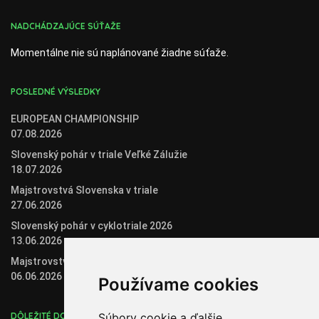
NADCHÁDZAJÚCE SÚŤAŽE
Momentálne nie sú naplánované žiadne súťaže.
POSLEDNÉ VÝSLEDKY
EUROPEAN CHAMPIONSHIP
07.08.2026
Slovenský pohár v triale Veľké Zálužie
18.07.2026
Majstrovstvá Slovenska v triale
27.06.2026
Slovenský pohár v cyklotriale 2026
13.06.2026
Majstrovstvá Slovenska v biketriale
06.06.2026
Používame cookies
DÔLEŽITÉ DOKUMENTY
Súbory cookie a ďalšie