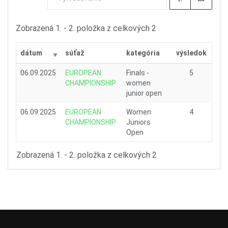
Zobrazená 1. - 2. položka z celkových 2
dátum
súťaž
kategória
výsledok
06.09.2025
EUROPEAN
Finals -
5
CHAMPIONSHIP
women
junior open
06.09.2025
EUROPEAN
Women
4
CHAMPIONSHIP
Juniors
Open
Zobrazená 1. - 2. položka z celkových 2